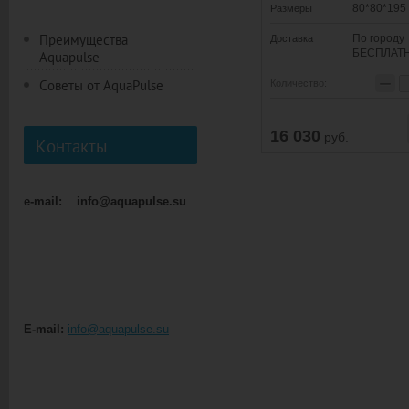
80*80*195
Размеры
Преимущества
По городу
Доставка
БЕСПЛАТ
Aquapulse
−
Советы от AquaPulse
Количество:
16 030
руб.
Контакты
e-mail: info@aquapulse.su
E-mail:
info@aquapulse.su