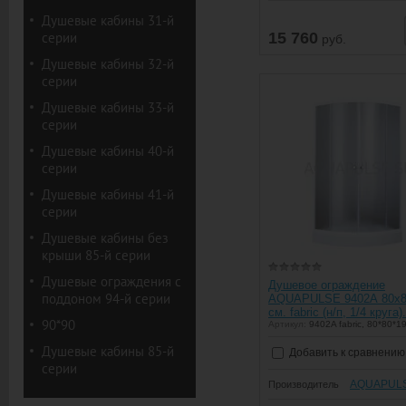
Душевые кабины 31-й
серии
15 760
руб.
Душевые кабины 32-й
серии
Душевые кабины 33-й
серии
Душевые кабины 40-й
серии
Душевые кабины 41-й
серии
Душевые кабины без
крыши 85-й серии
Душевые ограждения с
Душевое ограждение
поддоном 94-й серии
AQUAPULSE 9402А 80х8
см. fabric (н/п, 1/4 круга).
90*90
Артикул:
9402A fabric, 80*80*19
Душевые кабины 85-й
Добавить к сравнению
серии
AQUAPUL
Производитель